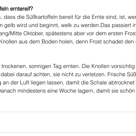
eln erntereif?
 dass die Süßkartoffeln bereit für die Ernte sind, ist, w
m gelb wird und beginnt, welk zu werden.Das passiert i
ang/Mitte Oktober, spätestens aber vor dem ersten Fros
e Knollen aus dem Boden holen, denn Frost schadet den 
rockenen, sonnigen Tag ernten. Die Knollen vorsichtig 
bei darauf achten, sie nicht zu verletzen. Frische Süßk
 an der Luft liegen lassen, damit die Schale abtrocknet 
Danach mindestens eine Woche lagern, damit sie schön 