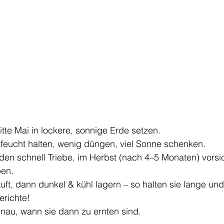
tte Mai in lockere, sonnige Erde setzen.
feucht halten, wenig düngen, viel Sonne schenken.
lden schnell Triebe, im Herbst (nach 4–5 Monaten) vorsic
ben.
uft, dann dunkel & kühl lagern – so halten sie lange und 
erichte!
nau, wann sie dann zu ernten sind. 