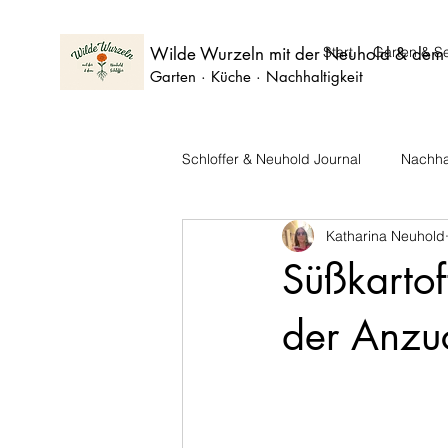
Wilde Wurzeln mit der Neuhold & dem 
Start
Garten & S
Garten · Küche · Nachhaltigkeit
Schloffer & Neuhold Journal
Nachhal
Katharina Neuhold
Unsere Spartipps
Süßkartof
der Anzuc