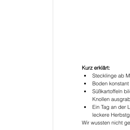
Kurz erklärt:
Stecklinge ab Mi
Boden konstant 
Süßkartoffeln bi
Knollen ausgra
Ein Tag an der L
leckere Herbstg
Wir wussten nicht ge