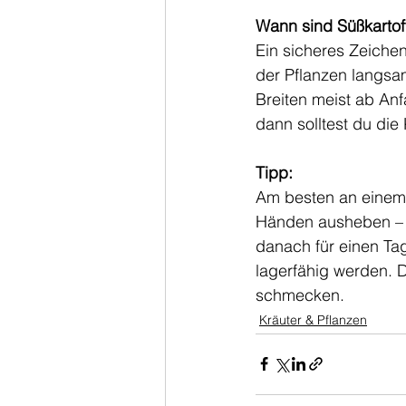
Wann sind Süßkartoff
Ein sicheres Zeichen,
der Pflanzen langsa
Breiten meist ab Anf
dann solltest du di
Tipp:
Am besten an einem t
Händen ausheben – da
danach für einen Tag
lagerfähig werden. 
schmecken. 
Kräuter & Pflanzen