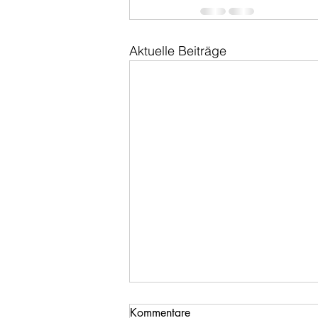
Aktuelle Beiträge
Kommentare